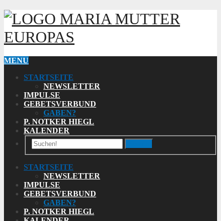
MARIA MUTTER
EUROPAS
MENU
STARTSEITE
NEWSLETTER
IMPULSE
GEBETSVERBUND
GABEN?
P. NOTKER HIEGL
KALENDER
Search
STARTSEITE
NEWSLETTER
IMPULSE
GEBETSVERBUND
GABEN?
P. NOTKER HIEGL
KALENDER