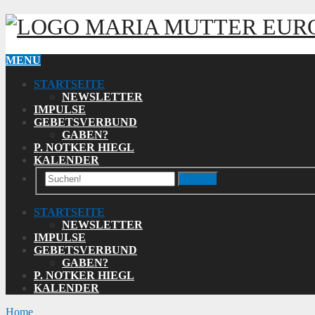
MARIA MUTTER EUR
MENU
STARTSEITE
NEWSLETTER
IMPULSE
GEBETSVERBUND
GABEN?
P. NOTKER HIEGL
KALENDER
Search
STARTSEITE
NEWSLETTER
IMPULSE
GEBETSVERBUND
GABEN?
P. NOTKER HIEGL
KALENDER
Home