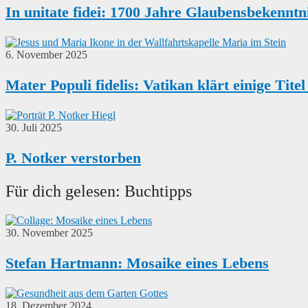
In unitate fidei: 1700 Jahre Glaubensbekenntni
6. November 2025
Mater Populi fidelis: Vatikan klärt einige Tite
30. Juli 2025
P. Notker verstorben
Für dich gelesen: Buchtipps
30. November 2025
Stefan Hartmann: Mosaike eines Lebens
18. Dezember 2024