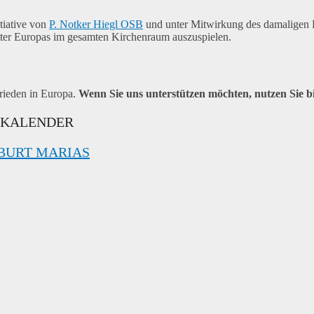
tiative von
P. Notker Hiegl OSB
und unter Mitwirkung des damaligen 
er Europas im gesamten Kirchenraum auszuspielen.
Frieden in Europa.
Wenn Sie uns unterstützen möchten, nutzen Sie b
 KALENDER
BURT MARIAS