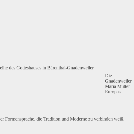
Weihe des Gotteshauses in Bärenthal-Gnadenweiler
Die
Gnadenweiler
Maria Mutter
Europas
ner Formensprache, die Tradition und Moderne zu verbinden weiß.