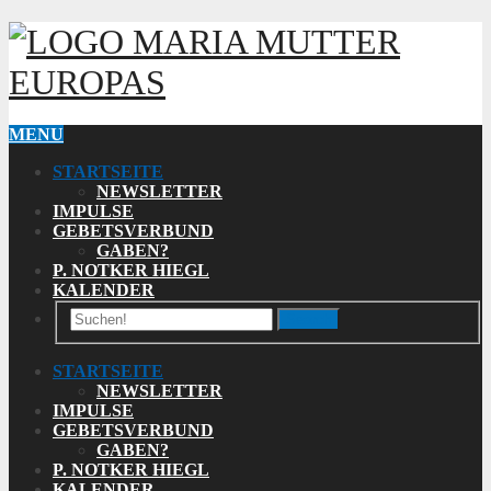
MARIA MUTTER
EUROPAS
MENU
STARTSEITE
NEWSLETTER
IMPULSE
GEBETSVERBUND
GABEN?
P. NOTKER HIEGL
KALENDER
Search
STARTSEITE
NEWSLETTER
IMPULSE
GEBETSVERBUND
GABEN?
P. NOTKER HIEGL
KALENDER