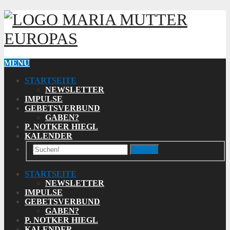
MARIA MUTTER
EUROPAS
MENU
STARTSEITE
NEWSLETTER
IMPULSE
GEBETSVERBUND
GABEN?
P. NOTKER HIEGL
KALENDER
Search
STARTSEITE
NEWSLETTER
IMPULSE
GEBETSVERBUND
GABEN?
P. NOTKER HIEGL
KALENDER